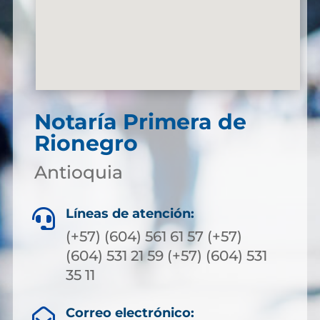
Notaría Primera de
Rionegro
Antioquia
Líneas de atención:

(+57) (604) 561 61 57 (+57)
(604) 531 21 59 (+57) (604) 531
35 11
Correo electrónico:
