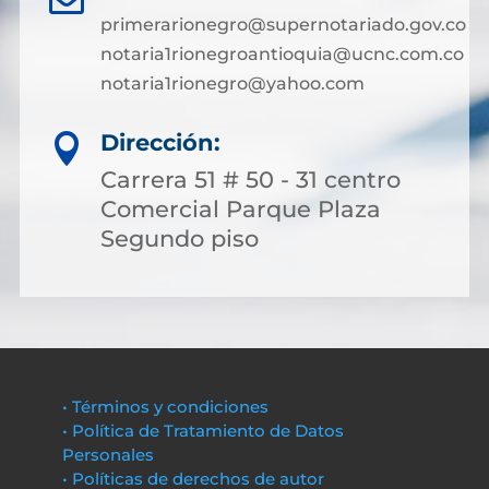
primerarionegro@supernotariado.gov.co
notaria1rionegroantioquia@ucnc.com.co
notaria1rionegro@yahoo.com
Dirección:

Carrera 51 # 50 - 31 centro
Comercial Parque Plaza
Segundo piso
• Términos y condiciones
• Política de Tratamiento de Datos
Personales
• Políticas de derechos de autor