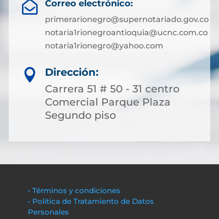
Correo electrónico:

primerarionegro@supernotariado.gov.co
notaria1rionegroantioquia@ucnc.com.co
notaria1rionegro@yahoo.com
Dirección:

Carrera 51 # 50 - 31 centro
Comercial Parque Plaza
Segundo piso
• Términos y condiciones
• Política de Tratamiento de Datos
Personales