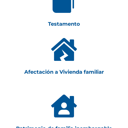

Testamento

Afectación a Vivienda familiar
