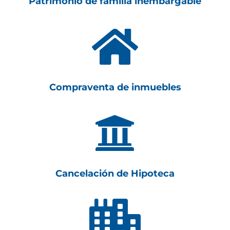
Patrimonio de familia inembargable

Compraventa de inmuebles

Cancelación de Hipoteca
