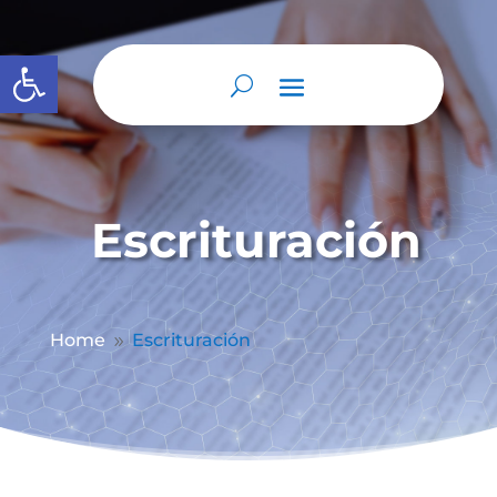
Abrir barra de herramientas
Escrituración
Home
Escrituración
9