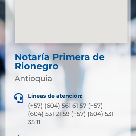
Notaría Primera de
Rionegro
Antioquia
Líneas de atención:

(+57) (604) 561 61 57 (+57)
(604) 531 21 59 (+57) (604) 531
35 11