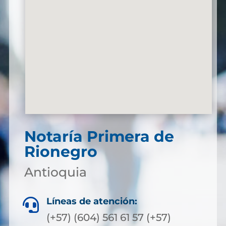
Notaría Primera de
Rionegro
Antioquia
Líneas de atención:

(+57) (604) 561 61 57 (+57)