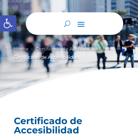
Abrir barra de herramientas
Home
Certificado de Accesibilidad
9
9
Certificado de Accesibilidad
Certificado de
Accesibilidad