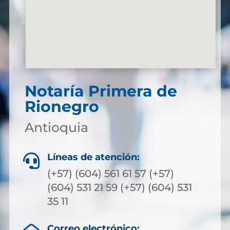
Notaría Primera de
Rionegro
Antioquia
Líneas de atención:

(+57) (604) 561 61 57 (+57)
(604) 531 21 59 (+57) (604) 531
35 11
Correo electrónico: