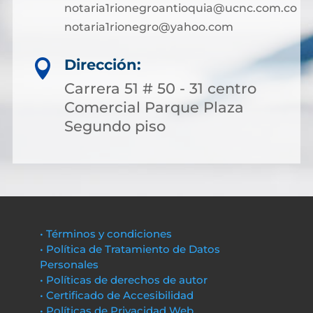
notaria1rionegroantioquia@ucnc.com.co
notaria1rionegro@yahoo.com
Dirección:

Carrera 51 # 50 - 31 centro
Comercial Parque Plaza
Segundo piso
• Términos y condiciones
• Política de Tratamiento de Datos
Personales
• Políticas de derechos de autor
• Certificado de Accesibilidad
• Políticas de Privacidad Web