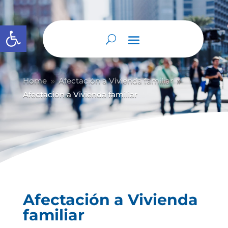
Abrir barra de herramientas
Home
Afectación a Vivienda familiar
9
9
Afectación a Vivienda familiar
Afectación a Vivienda
familiar