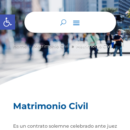
Abrir barra de herramientas
Home
Matrimonio Civil
Matrimonio Civil
9
9
Matrimonio Civil
Es un contrato solemne celebrado ante juez