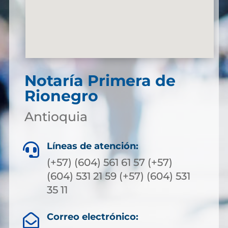
Notaría Primera de
Rionegro
Antioquia
Líneas de atención:

(+57) (604) 561 61 57 (+57)
(604) 531 21 59 (+57) (604) 531
35 11
Correo electrónico:
