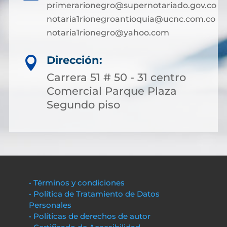
primerarionegro@supernotariado.gov.co
notaria1rionegroantioquia@ucnc.com.co
notaria1rionegro@yahoo.com
Dirección:

Carrera 51 # 50 - 31 centro
Comercial Parque Plaza
Segundo piso
• Términos y condiciones
• Política de Tratamiento de Datos
Personales
• Políticas de derechos de autor