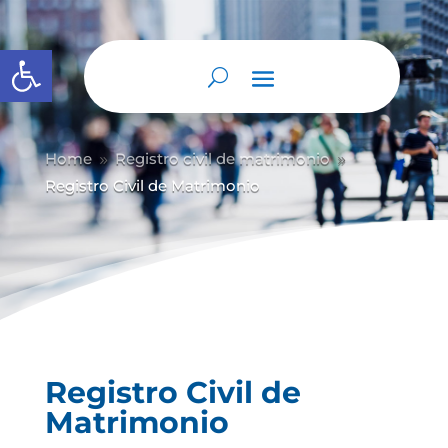
Abrir barra de herramientas
Home
Registro civil de matrimonio
9
9
Registro Civil de Matrimonio
Registro Civil de
Matrimonio