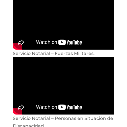
Servicio Notarial – Fuerzas Militares.
Servicio Notarial – Personas en Situación de
Discapacidad.