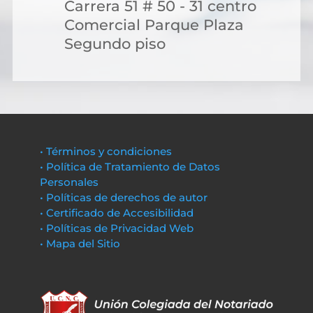
Carrera 51 # 50 - 31 centro
Comercial Parque Plaza
Segundo piso
• Términos y condiciones
• Política de Tratamiento de Datos
Personales
• Políticas de derechos de autor
• Certificado de Accesibilidad
• Políticas de Privacidad Web
• Mapa del Sitio