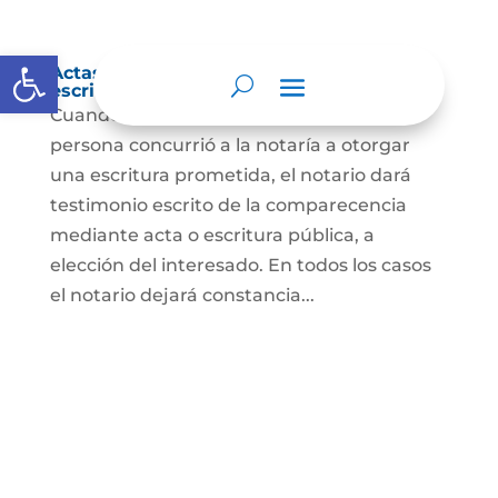
Abrir barra de herramientas
Actas de comparecencia para otorgar
escritura pública
Cuando se trate de comprobar que una
persona concurrió a la notaría a otorgar
una escritura prometida, el notario dará
testimonio escrito de la comparecencia
mediante acta o escritura pública, a
elección del interesado. En todos los casos
el notario dejará constancia...