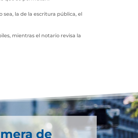
sea, la de la escritura pública, el
les, mientras el notario revisa la
imera de