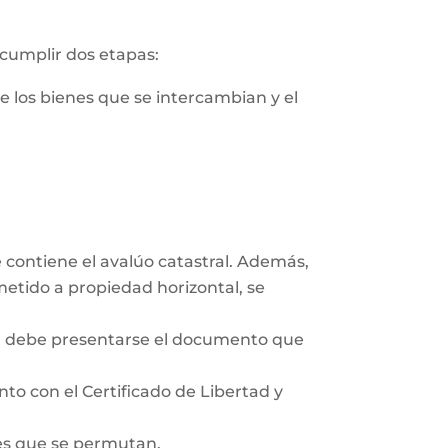
 cumplir dos etapas:
de los bienes que se intercambian y el
e contiene el avalúo catastral. Además,
ometido a propiedad horizontal, se
co, debe presentarse el documento que
unto con el Certificado de Libertad y
des que se permutan.