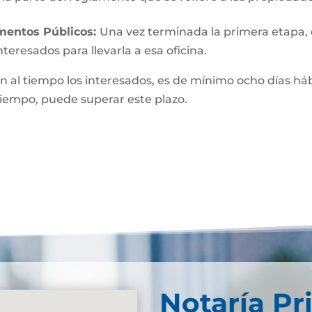
umentos Públicos:
Una vez terminada la primera etapa, o 
teresados para llevarla a esa oficina.
n al tiempo los interesados, es de mínimo ocho días hábi
 tiempo, puede superar este plazo.
Notaría Pr