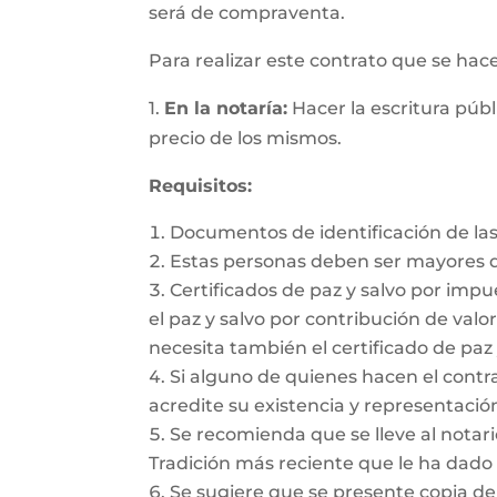
será de compraventa.
Para realizar este contrato que se hac
1.
En la notaría:
Hacer la escritura públ
precio de los mismos.
Requisitos:
Documentos de identificación de las
Estas personas deben ser mayores d
Certificados de paz y salvo por impu
el paz y salvo por contribución de valor
necesita también el certificado de paz 
Si alguno de quienes hacen el cont
acredite su existencia y representación
Se recomienda que se lleve al notario
Tradición más reciente que le ha dado 
Se sugiere que se presente copia de