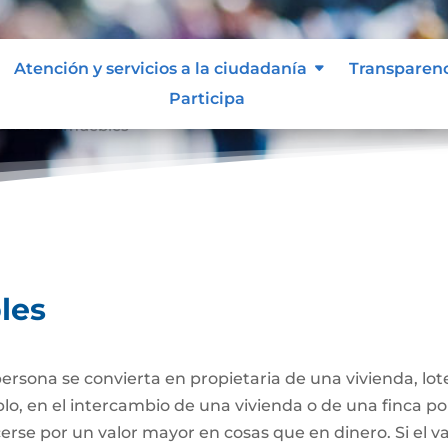
Atención y servicios a la ciudadanía
Transparen
Participa
ta de Inmuebles
les
ersona se convierta en propietaria de una vivienda, lote
plo, en el intercambio de una vivienda o de una finca po
se por un valor mayor en cosas que en dinero. Si el va