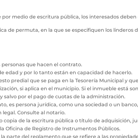
e por medio de escritura pública, los interesados deben
ica de permuta, en la que se especifiquen los linderos 
 personas que hacen el contrato.
e edad y por lo tanto están en capacidad de hacerlo.
esto predial que se paga en la Tesorería Municipal y qu
ización, si aplica en el municipio. Si el inmueble está s
y salvo por el pago de cuotas de la administración.
rato, es persona jurídica, como una sociedad o un ban
 legal. Consulte al notario.
 copia de la escritura pública o título de adquisición, j
la Oficina de Registro de Instrumentos Públicos.
 la parte del reglamento que se refiere a las propieda