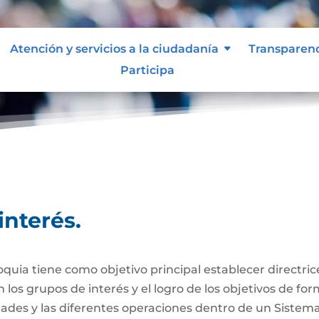
Atención y servicios a la ciudadanía
Transparen
Participa
interés.
interés.
quia tiene como objetivo principal establecer directric
los grupos de interés y el logro de los objetivos de fo
dades y las diferentes operaciones dentro de un Sistem