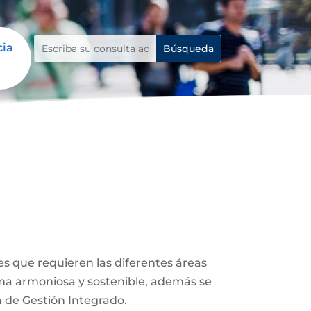
cia
es que requieren las diferentes áreas
rma armoniosa y sostenible, además se
a de Gestión Integrado.