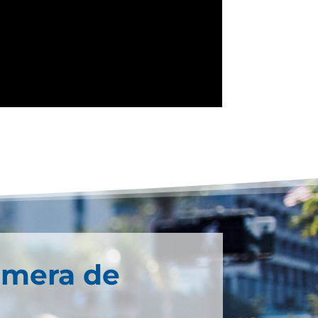
imera de