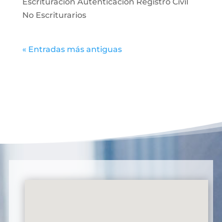
Escrituración Autenticación Registro Civil
No Escriturarios
« Entradas más antiguas