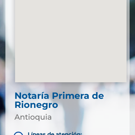
Notaría Primera de
Rionegro
Antioquia
Líneas de atención: