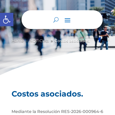
Abrir barra de herramientas
Home
NOTICIAS
Costos asociados.
9
9
Costos asociados.
Mediante la Resolución RES-2026-000964-6