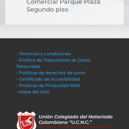
Comercial Parque Plaza
Segundo piso
• Términos y condiciones
• Política de Tratamiento de Datos
Personales
• Políticas de derechos de autor
• Certificado de Accesibilidad
• Políticas de Privacidad Web
• Mapa del Sitio