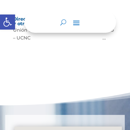
Abrir barra de herramientas
Directorio de agremiaciones, asociaciones
y otros grupos de interés
Unión Colegiada de Notariado Colombiano
– UCNC ...