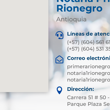
Rionegro
Antioquia
Líneas de atenc

(+57) (604) 561 6
(+57) (604) 531 35
Correo electrón

primerarionegr
notaria1rioneg
notaria1rioneg
Dirección:

Carrera 51 # 50 
Parque Plaza S