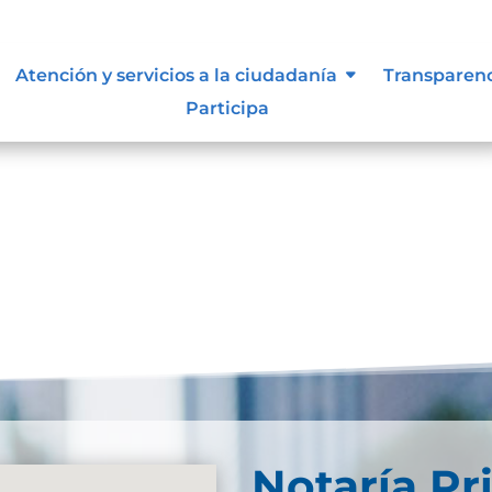
d Web
Atención y servicios a la ciudadanía
Transparen
Participa
-Web-2Descarga CERTIFICADO DE SEGURIDAD WEB UCN
Notaría Pr