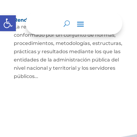
Abrir barra de herramientas
Rendición de cuentas
La rendición de cuentas es el proceso
conformado por un conjunto de normas,
procedimientos, metodologías, estructuras,
prácticas y resultados mediante los que las
entidades de la administración pública del
nivel nacional y territorial y los servidores
públicos...