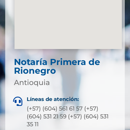
Notaría Primera de
Rionegro
Antioquia
Líneas de atención:

(+57) (604) 561 61 57 (+57)
(604) 531 21 59 (+57) (604) 531
35 11