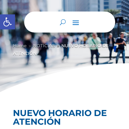
Abrir barra de herramientas
Home
NOTICIAS
NUEVO HORARIO DE
9
9
ATENCIÓN
NUEVO HORARIO DE
ATENCIÓN